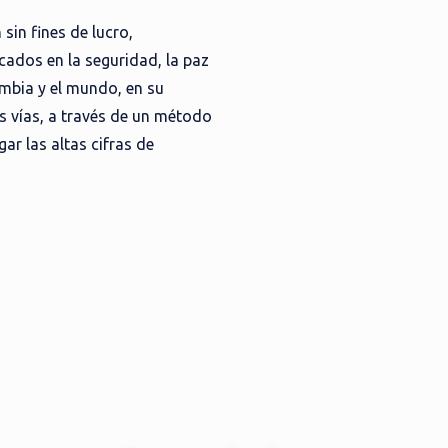
sin fines de lucro,
ocados en la seguridad, la paz
ombia y el mundo, en su
s vías, a través de un método
ar las altas cifras de
Leer más