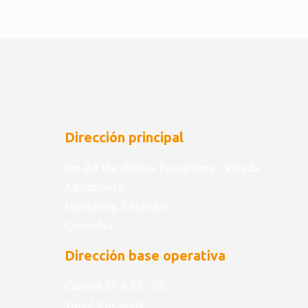
Dirección principal
Km 2.8 Vía alterna Tauramena - Vereda
Aguablanca
Monterrey, Casanare.
Colombia.
Dirección base operativa
Carrera 29 # 25 - 25.
Yopal, Casanare.